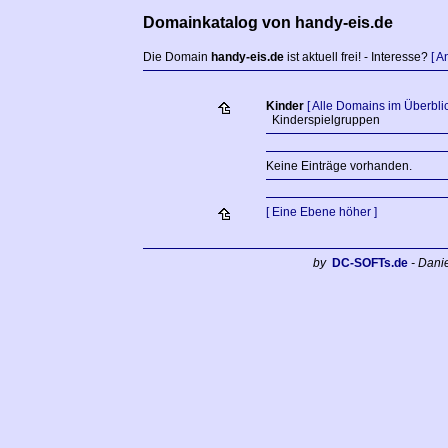
Domainkatalog von handy-eis.de
Die Domain
handy-eis.de
ist aktuell frei! - Interesse?
[ 
Kinder
[ Alle Domains im Überblic
Kinderspielgruppen
Keine Einträge vorhanden.
[ Eine Ebene höher ]
by
DC-SOFTs.de
- Dani